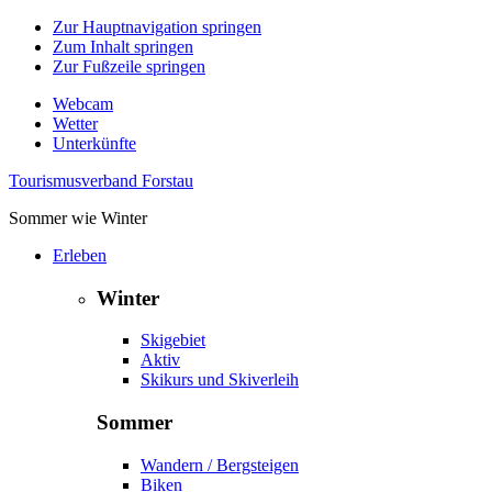
Zur Hauptnavigation springen
Zum Inhalt springen
Zur Fußzeile springen
Webcam
Wetter
Unterkünfte
Tourismusverband Forstau
Sommer wie Winter
Erleben
Winter
Skigebiet
Aktiv
Skikurs und Skiverleih
Sommer
Wandern / Bergsteigen
Biken