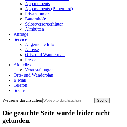
Appartements
Appartements (Bauernhof)
Privatzimmer
Bauernhöfe
Selbstversorgerhütten
Almhütten
Anfrage
Service
Allgemeine Info
Anreise
Orts- und Wanderplan
Presse
Aktuelles
Veranstaltungen
Orts- und Wanderplan
E-Mail
Telefon
Suche
Webseite durchsuchen
Die gesuchte Seite wurde leider nicht
gefunden.