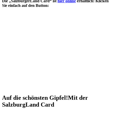
Die „SalzburgerLand Card“ ist
hier online
erhältlich! Klicken
Sie einfach auf den Button:
Auf die schönsten Gipfel!
Mit der
SalzburgLand Card