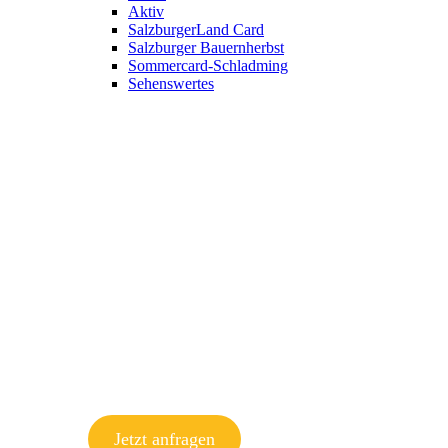
Aktiv
SalzburgerLand Card
Salzburger Bauernherbst
Sommercard-Schladming
Sehenswertes
Jetzt anfragen