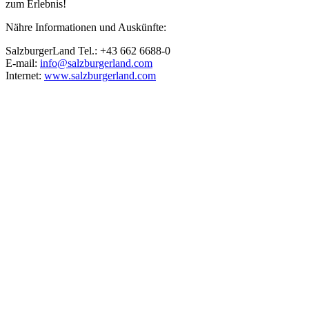
zum Erlebnis!
Nähre Informationen und Auskünfte:
SalzburgerLand Tel.: +43 662 6688-0
E-mail:
info@salzburgerland.com
Internet:
www.salzburgerland.com