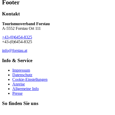
Footer
Kontakt
Tourismusverband Forstau
A-5552 Forstau Ort 111
+43-(0)6454-8325
+43-(0)6454-8325
info@forstau.at
Info & Service
Impressum
Datenschutz
Cookie-Einstellungen
Anreise
Allgemeine Info
Presse
So finden Sie uns