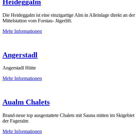
Heideggalm
Die Heideggalm ist eine einzigartige Alm in Alleinlage direkt an der
Mittelstation vom Forstau- Jägerlift.
Mehr Informationen
Angerstadl
Angerstadl Hütte
Mehr Informationen
Aualm Chalets
Brand-neue top ausgestattete Chalets mit Sauna mitten im Skigebiet
der Fageralm
Mehr Informationen