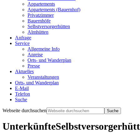
Appartements
Appartements (Bauernhof)
Privatzimmer
Bauernhöfe
Selbstversorgerhütten
Almhütten
Anfrage
Service
Allgemeine Info
Anreise
Orts- und Wanderplan
Presse
Aktuelles
Veranstaltungen
Orts- und Wanderplan
E-Mail
Telefon
Suche
Webseite durchsuchen
Unterkünfte
Selbstversorgerhüt