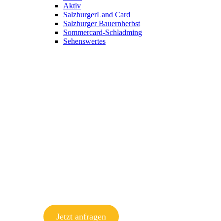
Aktiv
SalzburgerLand Card
Salzburger Bauernherbst
Sommercard-Schladming
Sehenswertes
Jetzt anfragen