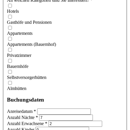
An welchen Kategorien sind Sie interessiert?
*
Hotels
Gasthöfe und Pensionen
Appartements
Appartements (Bauernhof)
Privatzimmer
Bauernhöfe
Selbstversorgerhütten
Almhütten
Buchungsdaten
Anreisedatum
*
Anzahl Nächte
*
Anzahl Erwachsene
*
Anzahl Kinder