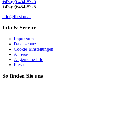
+43-(0)6454-8325
+43-(0)6454-8325
info@forstau.at
Info & Service
Impressum
Datenschutz
Cookie-Einstellungen
Anreise
Allgemeine Info
Presse
So finden Sie uns