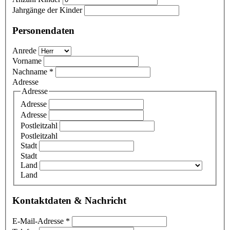
Jahrgänge der Kinder
Personendaten
Anrede
Vorname
Nachname
*
Adresse
Adresse
Adresse
Adresse
Postleitzahl
Postleitzahl
Stadt
Stadt
Land
Land
Kontaktdaten & Nachricht
E-Mail-Adresse
*