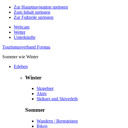
Zur Hauptnavigation springen
Zum Inhalt springen
Zur Fußzeile springen
Webcam
Wetter
Unterkünfte
Tourismusverband Forstau
Sommer wie Winter
Erleben
Winter
Skigebiet
Aktiv
Skikurs und Skiverleih
Sommer
Wandern / Bergsteigen
Biken