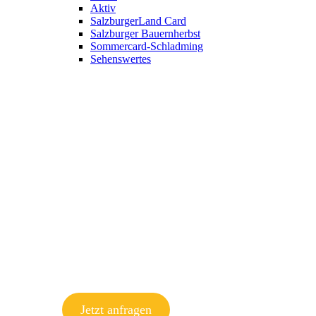
Aktiv
SalzburgerLand Card
Salzburger Bauernherbst
Sommercard-Schladming
Sehenswertes
Jetzt anfragen