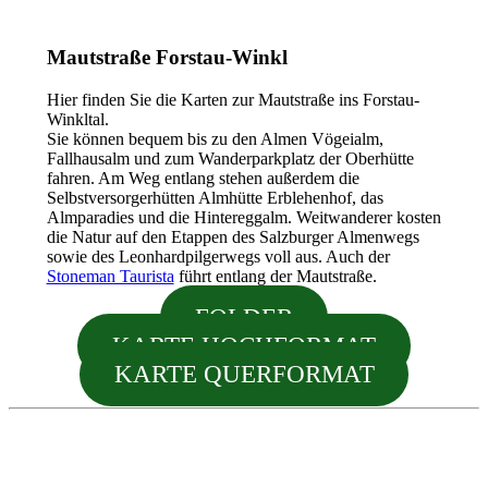
Mautstraße Forstau-Winkl
Hier finden Sie die Karten zur Mautstraße ins Forstau-
Winkltal.
Sie können bequem bis zu den Almen Vögeialm,
Fallhausalm und zum Wanderparkplatz der Oberhütte
fahren. Am Weg entlang stehen außerdem die
Selbstversorgerhütten Almhütte Erblehenhof, das
Almparadies und die Hintereggalm. Weitwanderer kosten
die Natur auf den Etappen des Salzburger Almenwegs
sowie des Leonhardpilgerwegs voll aus. Auch der
Stoneman Taurista
führt entlang der Mautstraße.
FOLDER
KARTE HOCHFORMAT
KARTE QUERFORMAT