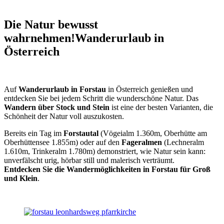
Die Natur bewusst
wahrnehmen!
Wanderurlaub in
Österreich
Auf
Wanderurlaub in Forstau
in Österreich genießen und
entdecken Sie bei jedem Schritt die wunderschöne Natur. Das
Wandern über Stock und Stein
ist eine der besten Varianten, die
Schönheit der Natur voll auszukosten.
Bereits ein Tag im
Forstautal
(Vögeialm 1.360m, Oberhütte am
Oberhüttensee 1.855m) oder auf den
Fageralmen
(Lechneralm
1.610m, Trinkeralm 1.780m) demonstriert, wie Natur sein kann:
unverfälscht urig, hörbar still und malerisch verträumt.
Entdecken Sie die Wandermöglichkeiten in Forstau für Groß
und Klein
.