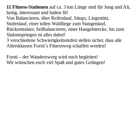
11 Fitness-Stationen
auf ca. 3 km Länge sind für Jung und Alt,
lustig, interessant und halten fit!
Von Balancieren, über Reifenlauf, Situps, Liegestütz,
Stufenlauf, einer tollen Waldliege zum Stangenlauf,
Rückentrainer, Seilbalancieren, einer Hangelstrecke, bis zum
Slalomspringen ist alles dabei!
3 verschiedene Schwierigkeitsstufen stellen sicher, dass alle
Altersklassen Forsti´s Fitnessweg schaffen werden!
Forsti – der Wanderzwerg wird euch begleiten!
Wir wünschen euch viel Spaß und gutes Gelingen!