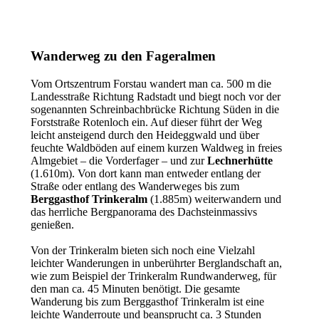
Wanderweg zu den Fageralmen
Vom Ortszentrum Forstau wandert man ca. 500 m die
Landesstraße Richtung Radstadt und biegt noch vor der
sogenannten Schreinbachbrücke Richtung Süden in die
Forststraße Rotenloch ein. Auf dieser führt der Weg
leicht ansteigend durch den Heideggwald und über
feuchte Waldböden auf einem kurzen Waldweg in freies
Almgebiet – die Vorderfager – und zur
Lechnerhütte
(1.610m). Von dort kann man entweder entlang der
Straße oder entlang des Wanderweges bis zum
Berggasthof Trinkeralm
(1.885m) weiterwandern und
das herrliche Bergpanorama des Dachsteinmassivs
genießen.
Von der Trinkeralm bieten sich noch eine Vielzahl
leichter Wanderungen in unberührter Berglandschaft an,
wie zum Beispiel der Trinkeralm Rundwanderweg, für
den man ca. 45 Minuten benötigt. Die gesamte
Wanderung bis zum Berggasthof Trinkeralm ist eine
leichte Wanderroute und beansprucht ca. 3 Stunden