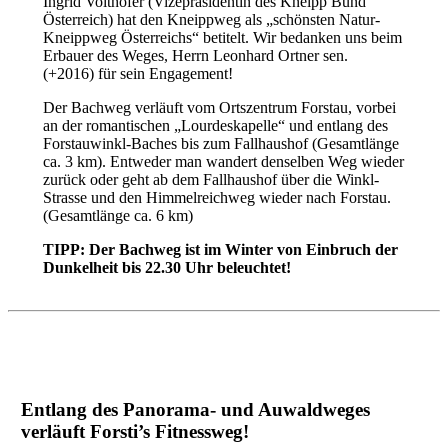
Ingrid Voithofer (Vizepräsidentin des Kneipp Bund
Österreich) hat den Kneippweg als „schönsten Natur-
Kneippweg Österreichs“ betitelt. Wir bedanken uns beim
Erbauer des Weges, Herrn Leonhard Ortner sen.
(+2016) für sein Engagement!
Der Bachweg verläuft vom Ortszentrum Forstau, vorbei
an der romantischen „Lourdeskapelle“ und entlang des
Forstauwinkl-Baches bis zum Fallhaushof (Gesamtlänge
ca. 3 km). Entweder man wandert denselben Weg wieder
zurück oder geht ab dem Fallhaushof über die Winkl-
Strasse und den Himmelreichweg wieder nach Forstau.
(Gesamtlänge ca. 6 km)
TIPP: Der Bachweg ist im Winter von Einbruch der
Dunkelheit bis 22.30 Uhr beleuchtet!
Entlang des Panorama- und Auwaldweges
verläuft Forsti’s Fitnessweg!