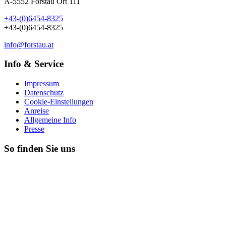
A-5552 Forstau Ort 111
+43-(0)6454-8325
+43-(0)6454-8325
info@forstau.at
Info & Service
Impressum
Datenschutz
Cookie-Einstellungen
Anreise
Allgemeine Info
Presse
So finden Sie uns