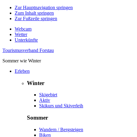
Zur Hauptnavigation springen
Zum Inhalt springen
Zur Fußzeile springen
Webcam
Wetter
Unterkünfte
Tourismusverband Forstau
Sommer wie Winter
Erleben
Winter
Skigebiet
Aktiv
Skikurs und Skiverleih
Sommer
Wandern / Bergsteigen
Biken