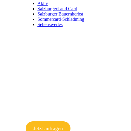
Aktiv
SalzburgerLand Card
Salzburger Bauernherbst
Sommercard-Schladming
Sehenswertes
Jetzt anfragen