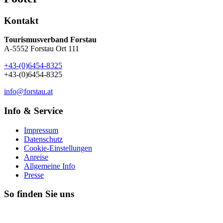
Kontakt
Tourismusverband Forstau
A-5552 Forstau Ort 111
+43-(0)6454-8325
+43-(0)6454-8325
info@forstau.at
Info & Service
Impressum
Datenschutz
Cookie-Einstellungen
Anreise
Allgemeine Info
Presse
So finden Sie uns