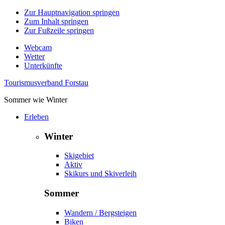
Zur Hauptnavigation springen
Zum Inhalt springen
Zur Fußzeile springen
Webcam
Wetter
Unterkünfte
Tourismusverband Forstau
Sommer wie Winter
Erleben
Winter
Skigebiet
Aktiv
Skikurs und Skiverleih
Sommer
Wandern / Bergsteigen
Biken