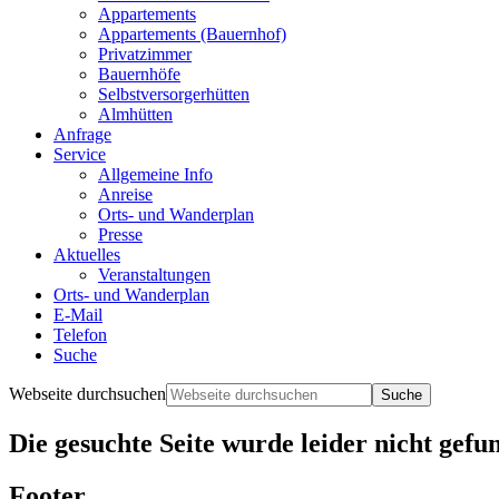
Appartements
Appartements (Bauernhof)
Privatzimmer
Bauernhöfe
Selbstversorgerhütten
Almhütten
Anfrage
Service
Allgemeine Info
Anreise
Orts- und Wanderplan
Presse
Aktuelles
Veranstaltungen
Orts- und Wanderplan
E-Mail
Telefon
Suche
Webseite durchsuchen
Die gesuchte Seite wurde leider nicht gefu
Footer