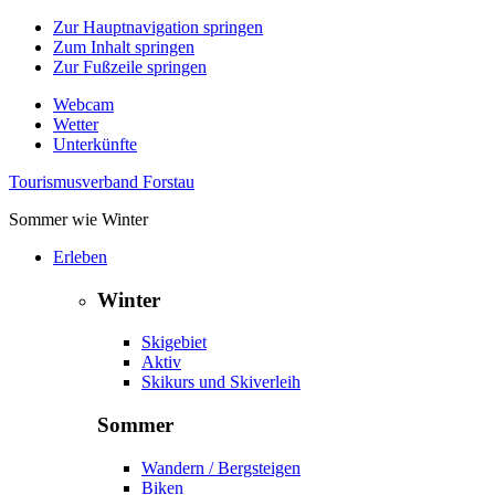
Zur Hauptnavigation springen
Zum Inhalt springen
Zur Fußzeile springen
Webcam
Wetter
Unterkünfte
Tourismusverband Forstau
Sommer wie Winter
Erleben
Winter
Skigebiet
Aktiv
Skikurs und Skiverleih
Sommer
Wandern / Bergsteigen
Biken