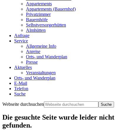
Appartements
Appartements (Bauernhof)
Privatzimmer
Bauernhöfe
Selbstversorgerhütten
Almhütten
Anfrage
Service
Allgemeine Info
Anreise
Orts- und Wanderplan
Presse
Aktuelles
Veranstaltungen
Orts- und Wanderplan
E-Mail
Telefon
Suche
Webseite durchsuchen
Die gesuchte Seite wurde leider nicht
gefunden.