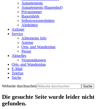
Appartements
Appartements (Bauernhof)
Privatzimmer
Bauernhöfe
Selbstversorgerhütten
Almhütten
Anfrage
Service
Allgemeine Info
Anreise
Orts- und Wanderplan
Presse
Aktuelles
Veranstaltungen
Orts- und Wanderplan
E-Mail
Telefon
Suche
Webseite durchsuchen
Die gesuchte Seite wurde leider nicht
gefunden.