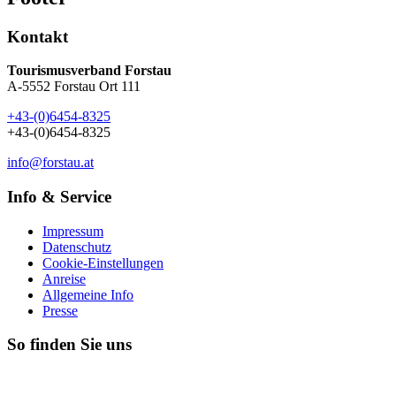
Kontakt
Tourismusverband Forstau
A-5552 Forstau Ort 111
+43-(0)6454-8325
+43-(0)6454-8325
info@forstau.at
Info & Service
Impressum
Datenschutz
Cookie-Einstellungen
Anreise
Allgemeine Info
Presse
So finden Sie uns