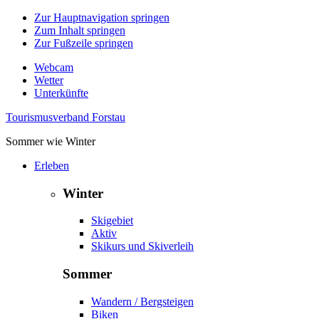
Zur Hauptnavigation springen
Zum Inhalt springen
Zur Fußzeile springen
Webcam
Wetter
Unterkünfte
Tourismusverband Forstau
Sommer wie Winter
Erleben
Winter
Skigebiet
Aktiv
Skikurs und Skiverleih
Sommer
Wandern / Bergsteigen
Biken