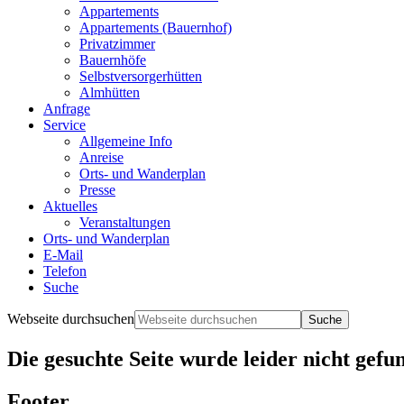
Appartements
Appartements (Bauernhof)
Privatzimmer
Bauernhöfe
Selbstversorgerhütten
Almhütten
Anfrage
Service
Allgemeine Info
Anreise
Orts- und Wanderplan
Presse
Aktuelles
Veranstaltungen
Orts- und Wanderplan
E-Mail
Telefon
Suche
Webseite durchsuchen
Die gesuchte Seite wurde leider nicht gefu
Footer