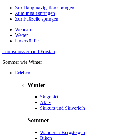
Zur Hauptnavigation springen
Zum Inhalt springen
Zur Fußzeile springen
Webcam
Wetter
Unterkünfte
Tourismusverband Forstau
Sommer wie Winter
Erleben
Winter
Skigebiet
Aktiv
Skikurs und Skiverleih
Sommer
Wandern / Bergsteigen
Biken