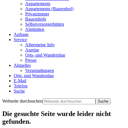
Appartements
Appartements (Bauernhof)
Privatzimmer
Bauernhöfe
Selbstversorgerhütten
Almhütten
Anfrage
Service
Allgemeine Info
Anreise
Orts- und Wanderplan
Presse
Aktuelles
Veranstaltungen
Orts- und Wanderplan
E-Mail
Telefon
Suche
Webseite durchsuchen
Die gesuchte Seite wurde leider nicht
gefunden.