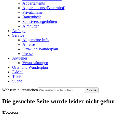
Appartements
Appartements (Bauernhof)
Privatzimmer
Bauernhöfe
Selbstversorgerhütten
Almhütten
Anfrage
Service
Allgemeine Info
Anreise
Orts- und Wanderplan
Presse
Aktuelles
Veranstaltungen
Orts- und Wanderplan
E-Mail
Telefon
Suche
Webseite durchsuchen
Die gesuchte Seite wurde leider nicht gefu
Footer