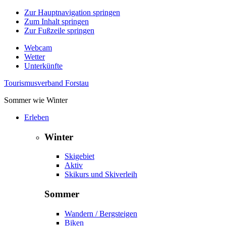
Zur Hauptnavigation springen
Zum Inhalt springen
Zur Fußzeile springen
Webcam
Wetter
Unterkünfte
Tourismusverband Forstau
Sommer wie Winter
Erleben
Winter
Skigebiet
Aktiv
Skikurs und Skiverleih
Sommer
Wandern / Bergsteigen
Biken