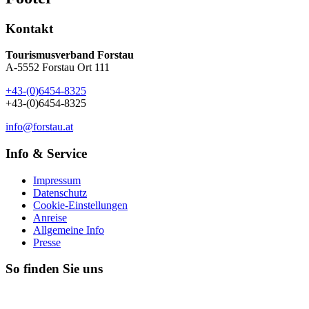
Kontakt
Tourismusverband Forstau
A-5552 Forstau Ort 111
+43-(0)6454-8325
+43-(0)6454-8325
info@forstau.at
Info & Service
Impressum
Datenschutz
Cookie-Einstellungen
Anreise
Allgemeine Info
Presse
So finden Sie uns