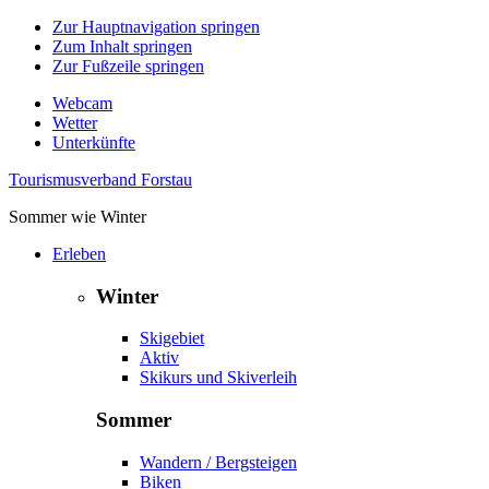
Zur Hauptnavigation springen
Zum Inhalt springen
Zur Fußzeile springen
Webcam
Wetter
Unterkünfte
Tourismusverband Forstau
Sommer wie Winter
Erleben
Winter
Skigebiet
Aktiv
Skikurs und Skiverleih
Sommer
Wandern / Bergsteigen
Biken