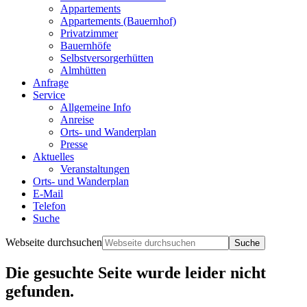
Appartements
Appartements (Bauernhof)
Privatzimmer
Bauernhöfe
Selbstversorgerhütten
Almhütten
Anfrage
Service
Allgemeine Info
Anreise
Orts- und Wanderplan
Presse
Aktuelles
Veranstaltungen
Orts- und Wanderplan
E-Mail
Telefon
Suche
Webseite durchsuchen
Die gesuchte Seite wurde leider nicht
gefunden.