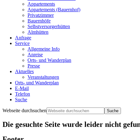
Appartements
Appartements (Bauernhof)
Privatzimmer
Bauernhöfe
Selbstversorgerhütten
Almhütten
Anfrage
Service
Allgemeine Info
Anreise
Orts- und Wanderplan
Presse
Aktuelles
Veranstaltungen
Orts- und Wanderplan
E-Mail
Telefon
Suche
Webseite durchsuchen
Die gesuchte Seite wurde leider nicht gefu
Footer