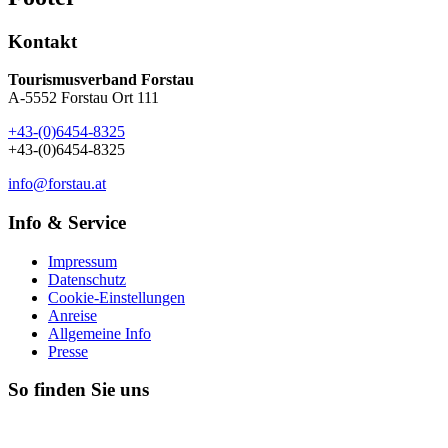
Kontakt
Tourismusverband Forstau
A-5552 Forstau Ort 111
+43-(0)6454-8325
+43-(0)6454-8325
info@forstau.at
Info & Service
Impressum
Datenschutz
Cookie-Einstellungen
Anreise
Allgemeine Info
Presse
So finden Sie uns