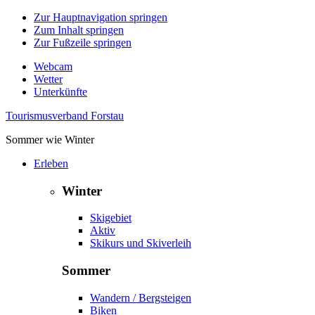
Zur Hauptnavigation springen
Zum Inhalt springen
Zur Fußzeile springen
Webcam
Wetter
Unterkünfte
Tourismusverband Forstau
Sommer wie Winter
Erleben
Winter
Skigebiet
Aktiv
Skikurs und Skiverleih
Sommer
Wandern / Bergsteigen
Biken