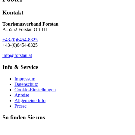
Kontakt
Tourismusverband Forstau
A-5552 Forstau Ort 111
+43-(0)6454-8325
+43-(0)6454-8325
info@forstau.at
Info & Service
Impressum
Datenschutz
Cookie-Einstellungen
Anreise
Allgemeine Info
Presse
So finden Sie uns