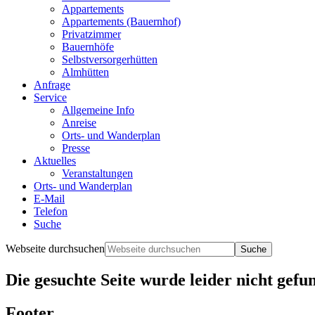
Appartements
Appartements (Bauernhof)
Privatzimmer
Bauernhöfe
Selbstversorgerhütten
Almhütten
Anfrage
Service
Allgemeine Info
Anreise
Orts- und Wanderplan
Presse
Aktuelles
Veranstaltungen
Orts- und Wanderplan
E-Mail
Telefon
Suche
Webseite durchsuchen
Die gesuchte Seite wurde leider nicht gefu
Footer