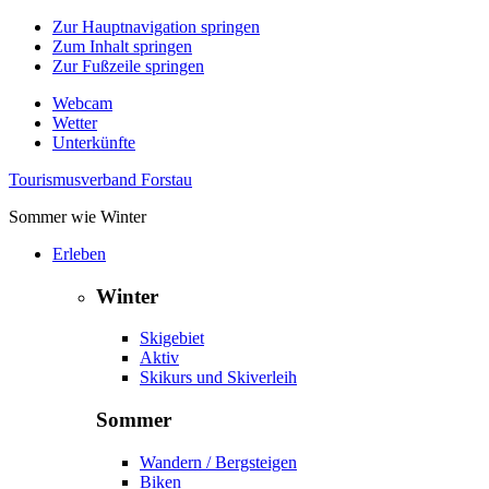
Zur Hauptnavigation springen
Zum Inhalt springen
Zur Fußzeile springen
Webcam
Wetter
Unterkünfte
Tourismusverband Forstau
Sommer wie Winter
Erleben
Winter
Skigebiet
Aktiv
Skikurs und Skiverleih
Sommer
Wandern / Bergsteigen
Biken