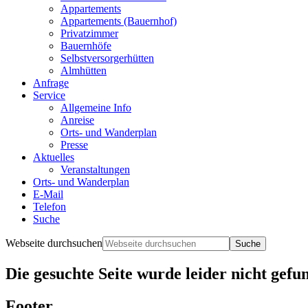
Appartements
Appartements (Bauernhof)
Privatzimmer
Bauernhöfe
Selbstversorgerhütten
Almhütten
Anfrage
Service
Allgemeine Info
Anreise
Orts- und Wanderplan
Presse
Aktuelles
Veranstaltungen
Orts- und Wanderplan
E-Mail
Telefon
Suche
Webseite durchsuchen
Die gesuchte Seite wurde leider nicht gefu
Footer