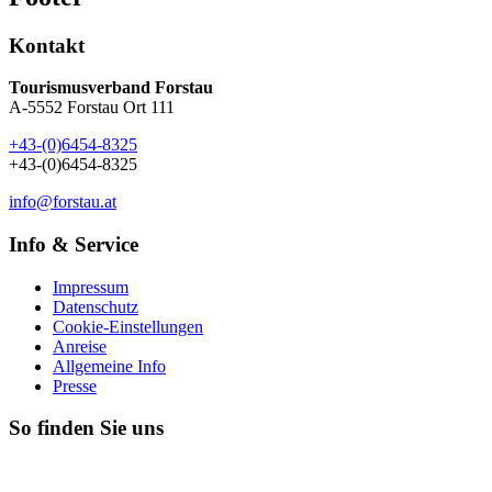
Kontakt
Tourismusverband Forstau
A-5552 Forstau Ort 111
+43-(0)6454-8325
+43-(0)6454-8325
info@forstau.at
Info & Service
Impressum
Datenschutz
Cookie-Einstellungen
Anreise
Allgemeine Info
Presse
So finden Sie uns