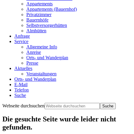
Appartements
Appartements (Bauernhof)
Privatzimmer
Bauernhöfe
Selbstversorgerhütten
Almhütten
Anfrage
Service
Allgemeine Info
Anreise
Orts- und Wanderplan
Presse
Aktuelles
Veranstaltungen
Orts- und Wanderplan
E-Mail
Telefon
Suche
Webseite durchsuchen
Die gesuchte Seite wurde leider nicht
gefunden.