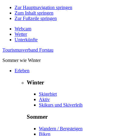
Zur Hauptnavigation springen
Zum Inhalt springen
Zur Fußzeile springen
Webcam
Wetter
Unterkünfte
Tourismusverband Forstau
Sommer wie Winter
Erleben
Winter
Skigebiet
Aktiv
Skikurs und Skiverleih
Sommer
Wandern / Bergsteigen
Biken