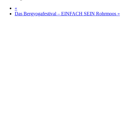
«
Das Bergyogafestival – EINFACH SEIN Rohrmoos
»