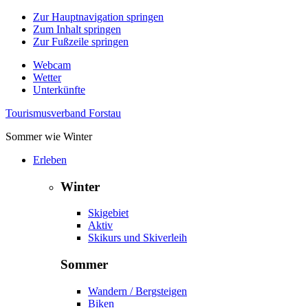
Zur Hauptnavigation springen
Zum Inhalt springen
Zur Fußzeile springen
Webcam
Wetter
Unterkünfte
Tourismusverband Forstau
Sommer wie Winter
Erleben
Winter
Skigebiet
Aktiv
Skikurs und Skiverleih
Sommer
Wandern / Bergsteigen
Biken