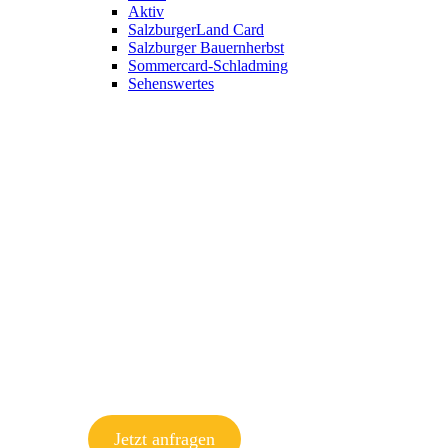
Aktiv
SalzburgerLand Card
Salzburger Bauernherbst
Sommercard-Schladming
Sehenswertes
Jetzt anfragen