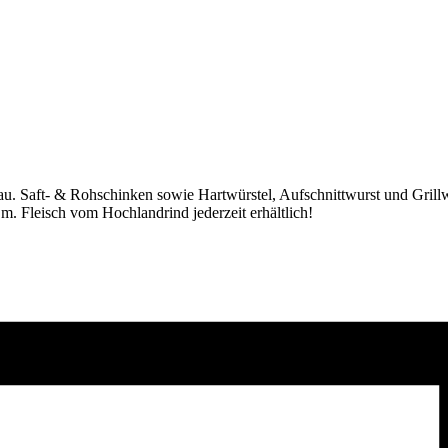
u. Saft- & Rohschinken sowie Hartwürstel, Aufschnittwurst und Grillw
m. Fleisch vom Hochlandrind jederzeit erhältlich!