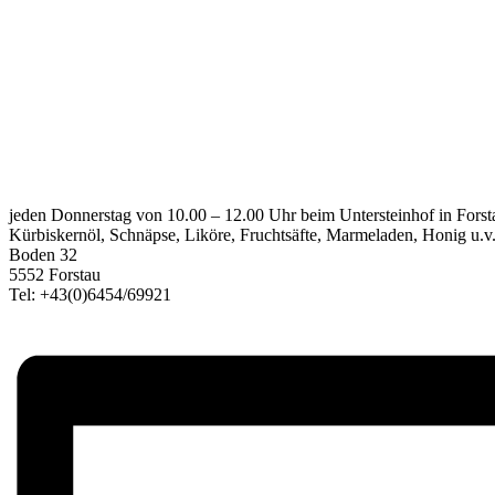
jeden Donnerstag von 10.00 – 12.00 Uhr beim Untersteinhof in Forsta
Kürbiskernöl, Schnäpse, Liköre, Fruchtsäfte, Marmeladen, Honig u.v.
Boden 32
5552 Forstau
Tel: +43(0)6454/69921