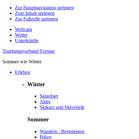
Zur Hauptnavigation springen
Zum Inhalt springen
Zur Fußzeile springen
Webcam
Wetter
Unterkünfte
Tourismusverband Forstau
Sommer wie Winter
Erleben
Winter
Skigebiet
Aktiv
Skikurs und Skiverleih
Sommer
Wandern / Bergsteigen
Biken