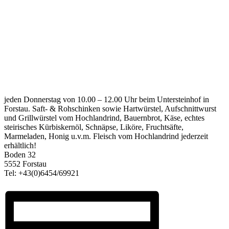
jeden Donnerstag von 10.00 – 12.00 Uhr beim Untersteinhof in
Forstau. Saft- & Rohschinken sowie Hartwürstel, Aufschnittwurst
und Grillwürstel vom Hochlandrind, Bauernbrot, Käse, echtes
steirisches Kürbiskernöl, Schnäpse, Liköre, Fruchtsäfte,
Marmeladen, Honig u.v.m. Fleisch vom Hochlandrind jederzeit
erhältlich!
Boden 32
5552 Forstau
Tel: +43(0)6454/69921