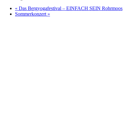
«
Das Bergyogafestival – EINFACH SEIN Rohrmoos
Sommerkonzert
»