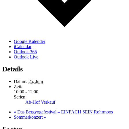
Google Kalender
iCalendar
Outlook 365
Outlook Live
Details
Datum:
25. Juni
Zeit:
10:00 - 12:00
Serien:
Ab-Hof Verkauf
«
Das Bergyogafestival – EINFACH SEIN Rohrmoos
Sommerkonzert
»