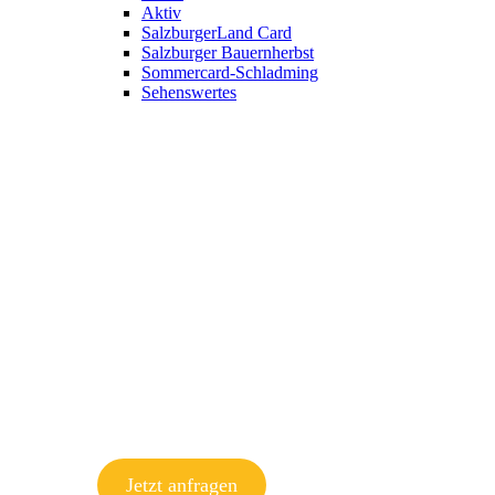
Aktiv
SalzburgerLand Card
Salzburger Bauernherbst
Sommercard-Schladming
Sehenswertes
Jetzt anfragen