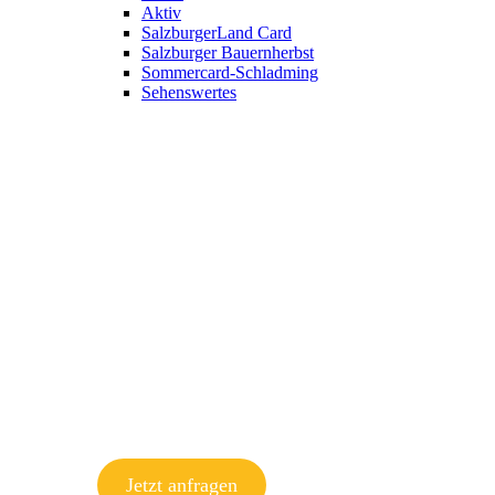
Aktiv
SalzburgerLand Card
Salzburger Bauernherbst
Sommercard-Schladming
Sehenswertes
Jetzt anfragen