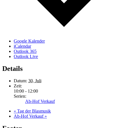
Google Kalender
iCalendar
Outlook 365
Outlook Live
Details
Datum:
30. Juli
Zeit:
10:00 - 12:00
Serien:
Ab-Hof Verkauf
«
Tag der Blasmusik
Ab-Hof Verkauf
»