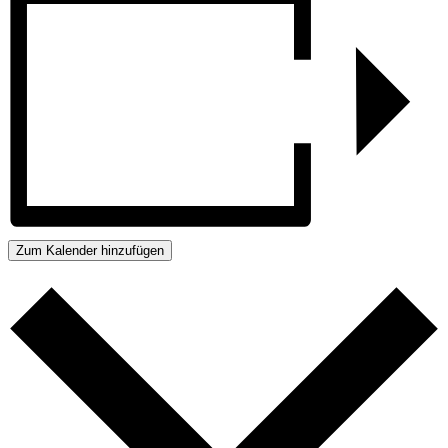
Zum Kalender hinzufügen