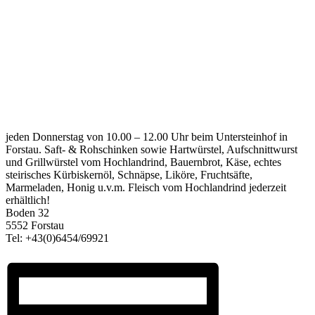
jeden Donnerstag von 10.00 – 12.00 Uhr beim Untersteinhof in
Forstau. Saft- & Rohschinken sowie Hartwürstel, Aufschnittwurst
und Grillwürstel vom Hochlandrind, Bauernbrot, Käse, echtes
steirisches Kürbiskernöl, Schnäpse, Liköre, Fruchtsäfte,
Marmeladen, Honig u.v.m. Fleisch vom Hochlandrind jederzeit
erhältlich!
Boden 32
5552 Forstau
Tel: +43(0)6454/69921