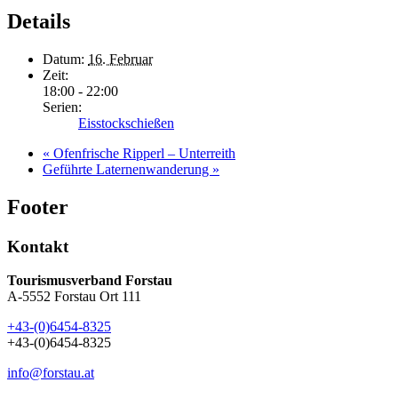
Details
Datum:
16. Februar
Zeit:
18:00 - 22:00
Serien:
Eisstockschießen
«
Ofenfrische Ripperl – Unterreith
Geführte Laternenwanderung
»
Footer
Kontakt
Tourismusverband Forstau
A-5552 Forstau Ort 111
+43-(0)6454-8325
+43-(0)6454-8325
info@forstau.at