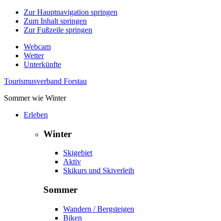
Zur Hauptnavigation springen
Zum Inhalt springen
Zur Fußzeile springen
Webcam
Wetter
Unterkünfte
Tourismusverband Forstau
Sommer wie Winter
Erleben
Winter
Skigebiet
Aktiv
Skikurs und Skiverleih
Sommer
Wandern / Bergsteigen
Biken