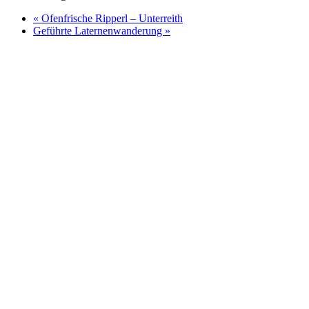
«
Ofenfrische Ripperl – Unterreith
Geführte Laternenwanderung
»