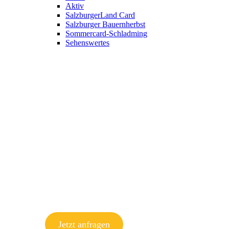
Aktiv
SalzburgerLand Card
Salzburger Bauernherbst
Sommercard-Schladming
Sehenswertes
Jetzt anfragen