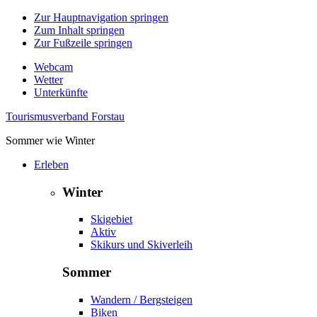
Zur Hauptnavigation springen
Zum Inhalt springen
Zur Fußzeile springen
Webcam
Wetter
Unterkünfte
Tourismusverband Forstau
Sommer wie Winter
Erleben
Winter
Skigebiet
Aktiv
Skikurs und Skiverleih
Sommer
Wandern / Bergsteigen
Biken