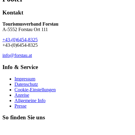
Kontakt
Tourismusverband Forstau
A-5552 Forstau Ort 111
+43-(0)6454-8325
+43-(0)6454-8325
info@forstau.at
Info & Service
Impressum
Datenschutz
Cookie-Einstellungen
Anreise
Allgemeine Info
Presse
So finden Sie uns