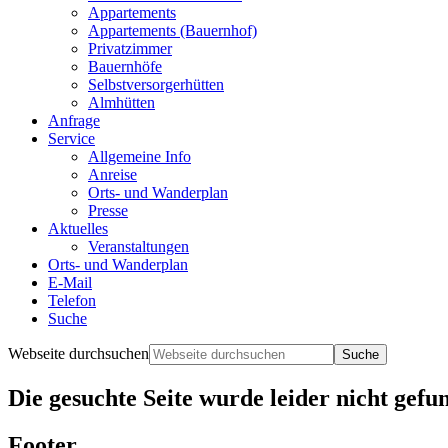
Appartements
Appartements (Bauernhof)
Privatzimmer
Bauernhöfe
Selbstversorgerhütten
Almhütten
Anfrage
Service
Allgemeine Info
Anreise
Orts- und Wanderplan
Presse
Aktuelles
Veranstaltungen
Orts- und Wanderplan
E-Mail
Telefon
Suche
Webseite durchsuchen
Die gesuchte Seite wurde leider nicht gefu
Footer