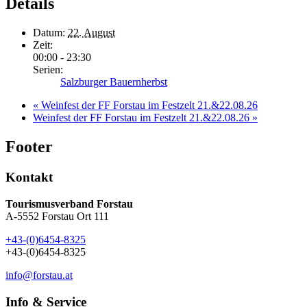
Details
Datum:
22. August
Zeit:
00:00 - 23:30
Serien:
Salzburger Bauernherbst
«
Weinfest der FF Forstau im Festzelt 21.&22.08.26
Weinfest der FF Forstau im Festzelt 21.&22.08.26
»
Footer
Kontakt
Tourismusverband Forstau
A-5552 Forstau Ort 111
+43-(0)6454-8325
+43-(0)6454-8325
info@forstau.at
Info & Service