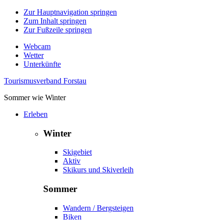
Zur Hauptnavigation springen
Zum Inhalt springen
Zur Fußzeile springen
Webcam
Wetter
Unterkünfte
Tourismusverband Forstau
Sommer wie Winter
Erleben
Winter
Skigebiet
Aktiv
Skikurs und Skiverleih
Sommer
Wandern / Bergsteigen
Biken