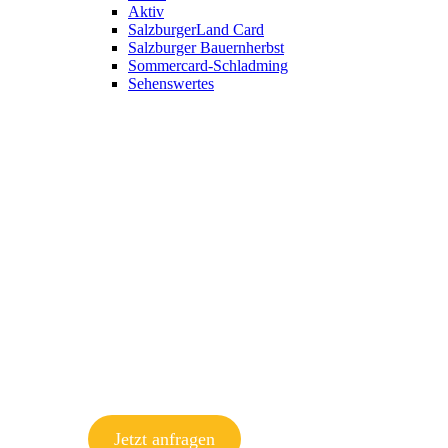
Aktiv
SalzburgerLand Card
Salzburger Bauernherbst
Sommercard-Schladming
Sehenswertes
Jetzt anfragen