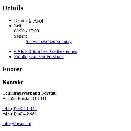
Details
Datum:
5. April
Zeit:
08:00 - 17:00
Serien:
Schweinebraten Sonntag
«
Alois Rohrmoser Gedenkrennen
Frühlingskonzert Forstau
»
Footer
Kontakt
Tourismusverband Forstau
A-5552 Forstau Ort 111
+43-(0)6454-8325
+43-(0)6454-8325
info@forstau.at