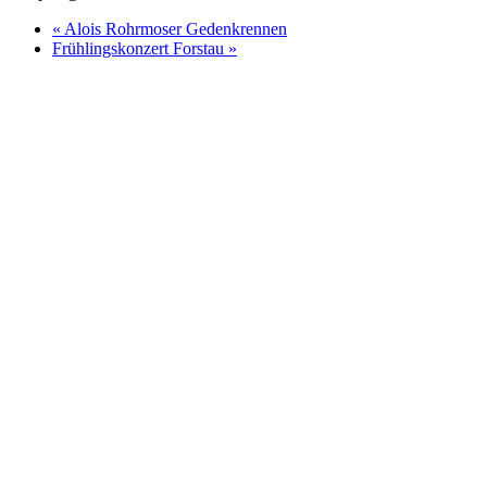
«
Alois Rohrmoser Gedenkrennen
Frühlingskonzert Forstau
»