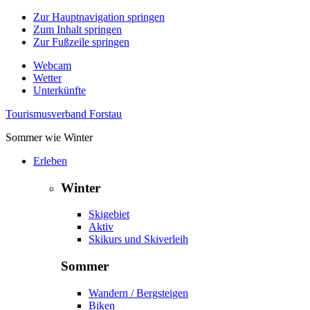
Zur Hauptnavigation springen
Zum Inhalt springen
Zur Fußzeile springen
Webcam
Wetter
Unterkünfte
Tourismusverband Forstau
Sommer wie Winter
Erleben
Winter
Skigebiet
Aktiv
Skikurs und Skiverleih
Sommer
Wandern / Bergsteigen
Biken