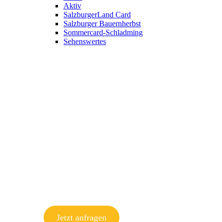
Aktiv
SalzburgerLand Card
Salzburger Bauernherbst
Sommercard-Schladming
Sehenswertes
Jetzt anfragen