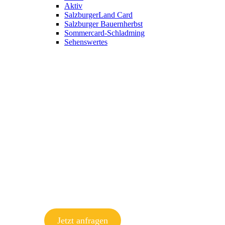
Aktiv
SalzburgerLand Card
Salzburger Bauernherbst
Sommercard-Schladming
Sehenswertes
Jetzt anfragen