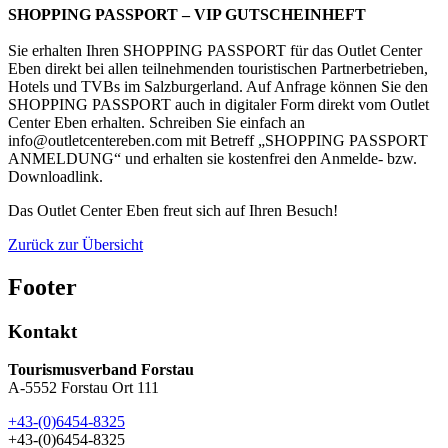
SHOPPING PASSPORT – VIP GUTSCHEINHEFT
Sie erhalten Ihren SHOPPING PASSPORT für das Outlet Center
Eben direkt bei allen teilnehmenden touristischen Partnerbetrieben,
Hotels und TVBs im Salzburgerland. Auf Anfrage können Sie den
SHOPPING PASSPORT auch in digitaler Form direkt vom Outlet
Center Eben erhalten. Schreiben Sie einfach an
info@outletcentereben.com mit Betreff „SHOPPING PASSPORT
ANMELDUNG“ und erhalten sie kostenfrei den Anmelde- bzw.
Downloadlink.
Das Outlet Center Eben freut sich auf Ihren Besuch!
Zurück zur Übersicht
Footer
Kontakt
Tourismusverband Forstau
A-5552 Forstau Ort 111
+43-(0)6454-8325
+43-(0)6454-8325