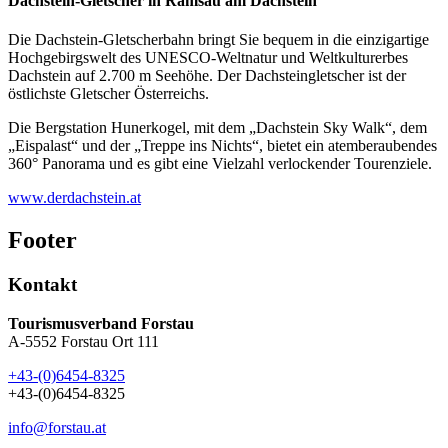
Dachstein-Gletscher in Ramsau am Dachstein
Die Dachstein-Gletscherbahn bringt Sie bequem in die einzigartige
Hochgebirgswelt des UNESCO-Weltnatur und Weltkulturerbes
Dachstein auf 2.700 m Seehöhe. Der Dachsteingletscher ist der
östlichste Gletscher Österreichs.
Die Bergstation Hunerkogel, mit dem „Dachstein Sky Walk“, dem
„Eispalast“ und der „Treppe ins Nichts“, bietet ein atemberaubendes
360° Panorama und es gibt eine Vielzahl verlockender Tourenziele.
www.derdachstein.at
Footer
Kontakt
Tourismusverband Forstau
A-5552 Forstau Ort 111
+43-(0)6454-8325
+43-(0)6454-8325
info@forstau.at