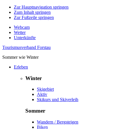
Zur Hauptnavigation springen
Zum Inhalt springen
Zur Fußzeile springen
Webcam
Wetter
Unterkünfte
Tourismusverband Forstau
Sommer wie Winter
Erleben
Winter
Skigebiet
Aktiv
Skikurs und Skiverleih
Sommer
Wandern / Bergsteigen
Biken