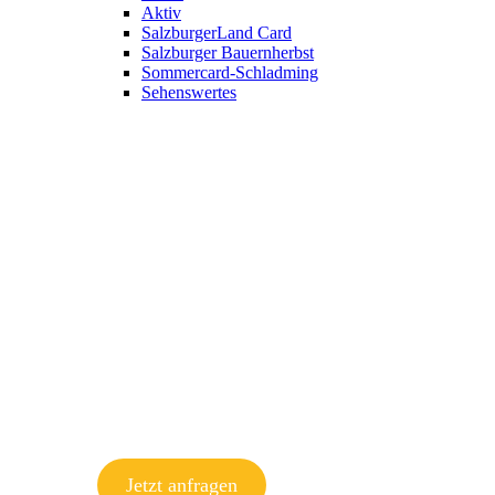
Aktiv
SalzburgerLand Card
Salzburger Bauernherbst
Sommercard-Schladming
Sehenswertes
Jetzt anfragen