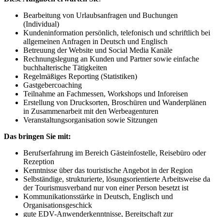
Bearbeitung von Urlaubsanfragen und Buchungen
(Individual)
Kundeninformation persönlich, telefonisch und schriftlich bei
allgemeinen Anfragen in Deutsch und Englisch
Betreuung der Website und Social Media Kanäle
Rechnungslegung an Kunden und Partner sowie einfache
buchhalterische Tätigkeiten
Regelmäßiges Reporting (Statistiken)
Gastgebercoaching
Teilnahme an Fachmessen, Workshops und Inforeisen
Erstellung von Drucksorten, Broschüren und Wanderplänen
in Zusammenarbeit mit den Werbeagenturen
Veranstaltungsorganisation sowie Sitzungen
Das bringen Sie mit:
Berufserfahrung im Bereich Gästeinfostelle, Reisebüro oder
Rezeption
Kenntnisse über das touristische Angebot in der Region
Selbständige, strukturierte, lösungsorientierte Arbeitsweise da
der Tourismusverband nur von einer Person besetzt ist
Kommunikationsstärke in Deutsch, Englisch und
Organisationsgeschick
gute EDV-Anwenderkenntnisse, Bereitschaft zur