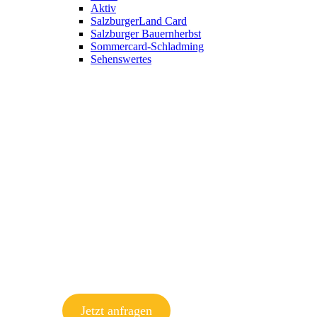
Aktiv
SalzburgerLand Card
Salzburger Bauernherbst
Sommercard-Schladming
Sehenswertes
Jetzt anfragen