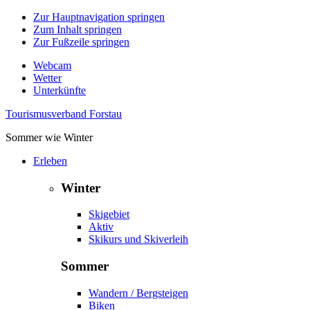
Zur Hauptnavigation springen
Zum Inhalt springen
Zur Fußzeile springen
Webcam
Wetter
Unterkünfte
Tourismusverband Forstau
Sommer wie Winter
Erleben
Winter
Skigebiet
Aktiv
Skikurs und Skiverleih
Sommer
Wandern / Bergsteigen
Biken