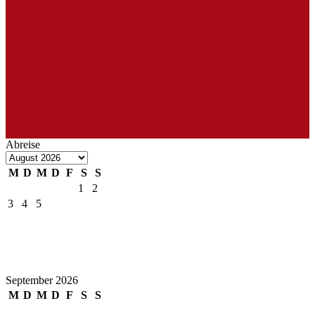
Abreise
M
D
M
D
F
S
S
1
2
3
4
5
6
7
8
9
10
11
12
13
14
15
16
17
18
19
20
21
22
23
24
25
26
27
28
29
30
31
September 2026
M
D
M
D
F
S
S
1
2
3
4
5
6