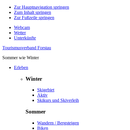
Zur Hauptnavigation springen
Zum Inhalt springen
Zur Fußzeile springen
Webcam
Wetter
Unterkünfte
Tourismusverband Forstau
Sommer wie Winter
Erleben
Winter
Skigebiet
Aktiv
Skikurs und Skiverleih
Sommer
Wandern / Bergsteigen
Biken