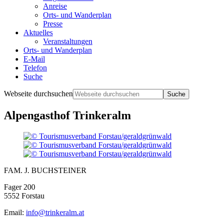
Anreise
Orts- und Wanderplan
Presse
Aktuelles
Veranstaltungen
Orts- und Wanderplan
E-Mail
Telefon
Suche
Webseite durchsuchen
Alpengasthof Trinkeralm
FAM. J. BUCHSTEINER
Fager 200
5552 Forstau
Email:
info@trinkeralm.at