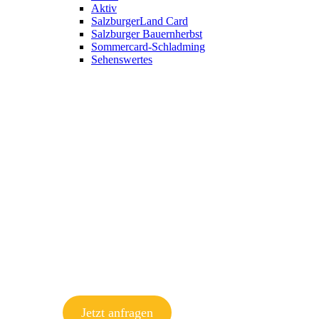
Aktiv
SalzburgerLand Card
Salzburger Bauernherbst
Sommercard-Schladming
Sehenswertes
Jetzt anfragen