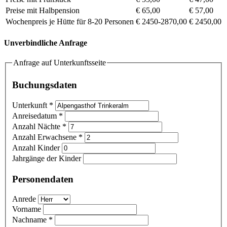
Preise mit Halbpension
€ 65,00
€ 57,00
Wochenpreis je Hütte für 8-20 Personen
€ 2450-2870,00
€ 2450,00
Unverbindliche Anfrage
Anfrage auf Unterkunftsseite
Buchungsdaten
Unterkunft
*
Anreisedatum
*
Anzahl Nächte
*
Anzahl Erwachsene
*
Anzahl Kinder
Jahrgänge der Kinder
Personendaten
Anrede
Vorname
Nachname
*