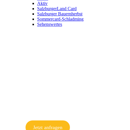
Aktiv
SalzburgerLand Card
Salzburger Bauernherbst
Sommercard-Schladming
Sehenswertes
Jetzt anfragen