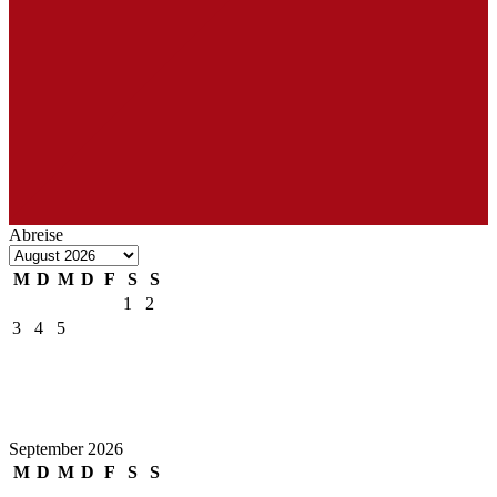
Abreise
M
D
M
D
F
S
S
1
2
3
4
5
6
7
8
9
10
11
12
13
14
15
16
17
18
19
20
21
22
23
24
25
26
27
28
29
30
31
September 2026
M
D
M
D
F
S
S
1
2
3
4
5
6