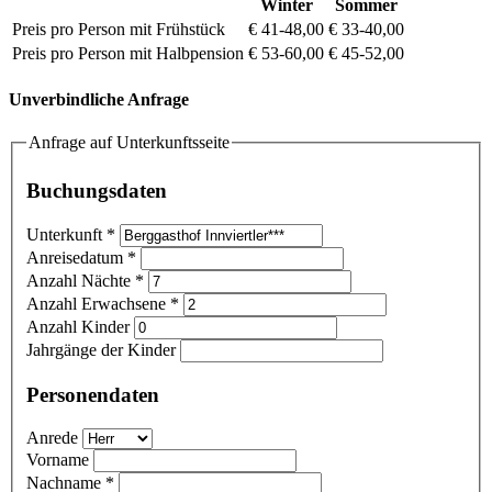
Winter
Sommer
Preis pro Person mit Frühstück
€ 41-48,00
€ 33-40,00
Preis pro Person mit Halbpension
€ 53-60,00
€ 45-52,00
Unverbindliche Anfrage
Anfrage auf Unterkunftsseite
Buchungsdaten
Unterkunft
*
Anreisedatum
*
Anzahl Nächte
*
Anzahl Erwachsene
*
Anzahl Kinder
Jahrgänge der Kinder
Personendaten
Anrede
Vorname
Nachname
*