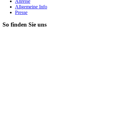
Anreise
Allgemeine Info
Presse
So finden Sie uns