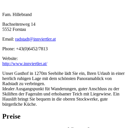
Fam. Hillebrand
Bachseitenweg 14
5552 Forstau
Email:
radstadt@innviertler.at
Phone: +43(0)6452/7813
Website:
http://www.innviertler.at/
Unser Gasthof in 1270m Seehöhe lädt Sie ein, Ihren Urlaub in einer
herrlich ruhigen Lage mit dem schönsten Panoramablick von
Radstadt zu verbringen.
Idealer Ausgangspunkt füt Wanderungen, guter Anschluss zu der
Skiliften der Fageralm und erholsamer Teich mit Liegewiese. Ein
Hauslift bringt Sie bequem in die oberen Stockwerke, gute
bürgerliche Küche.
Preise