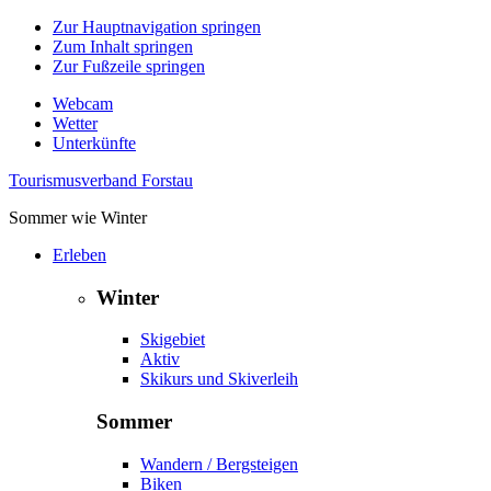
Zur Hauptnavigation springen
Zum Inhalt springen
Zur Fußzeile springen
Webcam
Wetter
Unterkünfte
Tourismusverband Forstau
Sommer wie Winter
Erleben
Winter
Skigebiet
Aktiv
Skikurs und Skiverleih
Sommer
Wandern / Bergsteigen
Biken