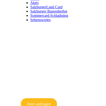
Aktiv
SalzburgerLand Card
Salzburger Bauernherbst
Sommercard-Schladming
Sehenswertes
Jetzt anfragen