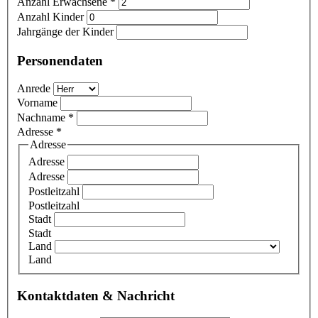
Anzahl Erwachsene
*
Anzahl Kinder
Jahrgänge der Kinder
Personendaten
Anrede
Vorname
Nachname
*
Adresse
*
Adresse
Adresse
Adresse
Postleitzahl
Postleitzahl
Stadt
Stadt
Land
Land
Kontaktdaten & Nachricht