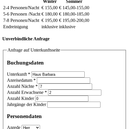
Winter
Sommer
2-4 Personen/Nacht
€ 155,00
€ 145,00-155,00
5-6 Personen /Nacht
€ 180,00
€ 180,00-185,00
7-8 Personen/Nacht
€ 195,00
€ 195,00-200,00
Endreinigung
inklusive
inklusive
Unverbindliche Anfrage
Anfrage auf Unterkunftsseite
Buchungsdaten
Unterkunft
*
Anreisedatum
*
Anzahl Nächte
*
Anzahl Erwachsene
*
Anzahl Kinder
Jahrgänge der Kinder
Personendaten
Anrede