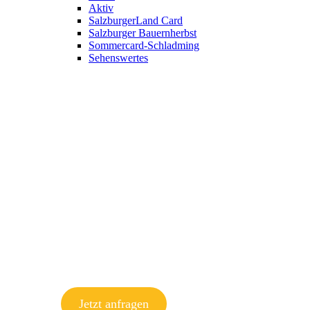
Aktiv
SalzburgerLand Card
Salzburger Bauernherbst
Sommercard-Schladming
Sehenswertes
Jetzt anfragen