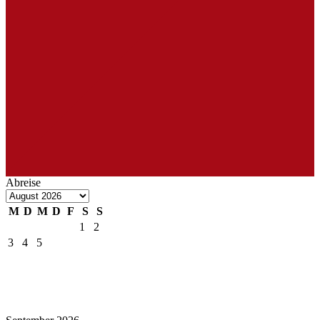
Abreise
M
D
M
D
F
S
S
1
2
3
4
5
6
7
8
9
10
11
12
13
14
15
16
17
18
19
20
21
22
23
24
25
26
27
28
29
30
31