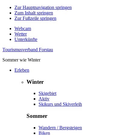
Zur Hauptnavigation springen
Zum Inhalt springen
Zur Fußzeile springen
Webcam
Wetter
Unterkünfte
Tourismusverband Forstau
Sommer wie Winter
Erleben
Winter
Skigebiet
Aktiv
Skikurs und Skiverleih
Sommer
Wandern / Bergsteigen
Biken