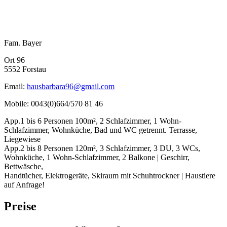
Fam. Bayer
Ort 96
5552 Forstau
Email:
hausbarbara96@gmail.com
Mobile: 0043(0)664/570 81 46
App.1 bis 6 Personen 100m², 2 Schlafzimmer, 1 Wohn-
Schlafzimmer, Wohnküche, Bad und WC getrennt. Terrasse,
Liegewiese
App.2 bis 8 Personen 120m², 3 Schlafzimmer, 3 DU, 3 WCs,
Wohnküche, 1 Wohn-Schlafzimmer, 2 Balkone | Geschirr,
Bettwäsche,
Handtücher, Elektrogeräte, Skiraum mit Schuhtrockner | Haustiere
auf Anfrage!
Preise