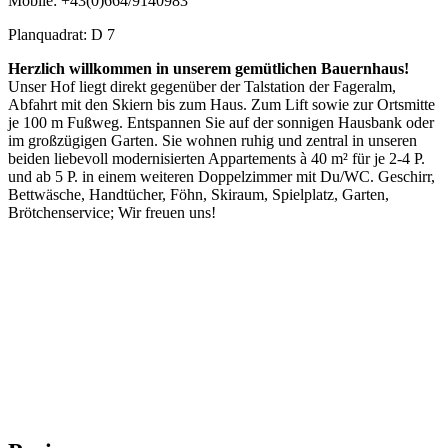
Mobile: +43(0)664/9140983
Planquadrat: D 7
Herzlich willkommen in unserem gemütlichen Bauernhaus!
Unser Hof liegt direkt gegenüber der Talstation der Fageralm,
Abfahrt mit den Skiern bis zum Haus. Zum Lift sowie zur Ortsmitte
je 100 m Fußweg. Entspannen Sie auf der sonnigen Hausbank oder
im großzügigen Garten. Sie wohnen ruhig und zentral in unseren
beiden liebevoll modernisierten Appartements à 40 m² für je 2-4 P.
und ab 5 P. in einem weiteren Doppelzimmer mit Du/WC. Geschirr,
Bettwäsche, Handtücher, Föhn, Skiraum, Spielplatz, Garten,
Brötchenservice; Wir freuen uns!