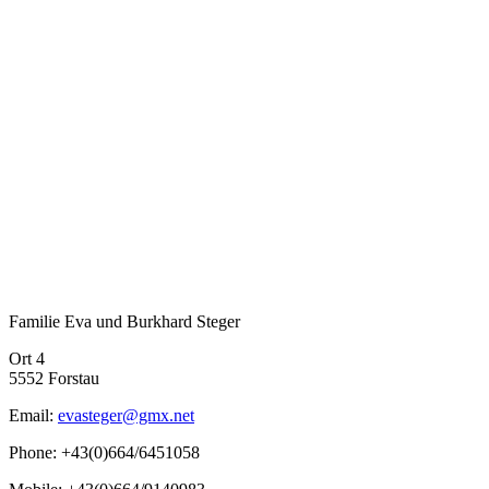
Familie Eva und Burkhard Steger
Ort 4
5552 Forstau
Email:
evasteger@gmx.net
Phone: +43(0)664/6451058