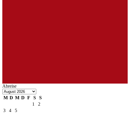
Abreise
M
D
M
D
F
S
S
1
2
3
4
5
6
7
8
9
10
11
12
13
14
15
16
17
18
19
20
21
22
23
24
25
26
27
28
29
30