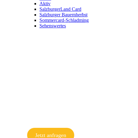
Aktiv
SalzburgerLand Card
Salzburger Bauernherbst
Sommercard-Schladming
Sehenswertes
Jetzt anfragen