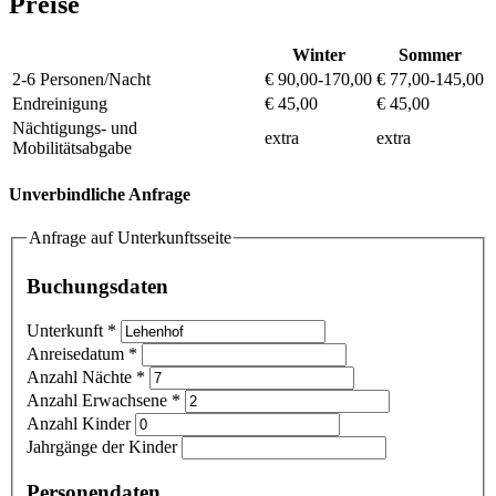
Preise
Winter
Sommer
2-6 Personen/Nacht
€ 90,00-170,00
€ 77,00-145,00
Endreinigung
€ 45,00
€ 45,00
Nächtigungs- und
extra
extra
Mobilitätsabgabe
Unverbindliche Anfrage
Anfrage auf Unterkunftsseite
Buchungsdaten
Unterkunft
*
Anreisedatum
*
Anzahl Nächte
*
Anzahl Erwachsene
*
Anzahl Kinder
Jahrgänge der Kinder
Personendaten