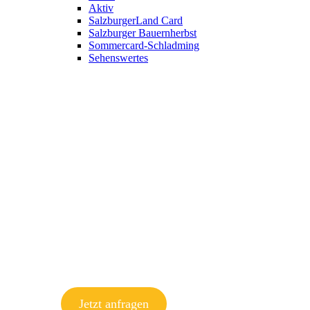
Aktiv
SalzburgerLand Card
Salzburger Bauernherbst
Sommercard-Schladming
Sehenswertes
Jetzt anfragen