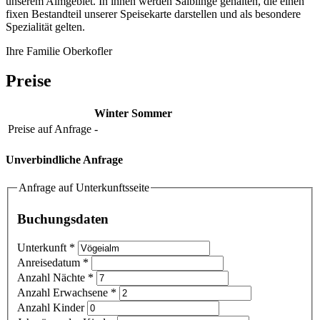
unserem Almgebiet. In ihnen werden Saiblinge gehalten, die einen
fixen Bestandteil unserer Speisekarte darstellen und als besondere
Spezialität gelten.
Ihre Familie Oberkofler
Preise
Winter
Sommer
Preise auf Anfrage
-
Unverbindliche Anfrage
Anfrage auf Unterkunftsseite
Buchungsdaten
Unterkunft
*
Anreisedatum
*
Anzahl Nächte
*
Anzahl Erwachsene
*
Anzahl Kinder