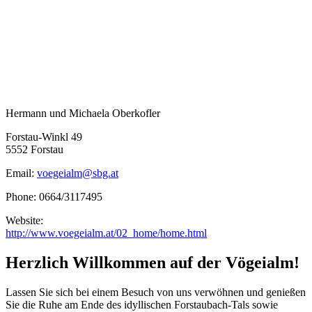
Hermann und Michaela Oberkofler
Forstau-Winkl 49
5552 Forstau
Email:
voegeialm@sbg.at
Phone: 0664/3117495
Website:
http://www.voegeialm.at/02_home/home.html
Herzlich Willkommen auf der Vögeialm!
Lassen Sie sich bei einem Besuch von uns verwöhnen und genießen
Sie die Ruhe am Ende des idyllischen Forstaubach-Tals sowie