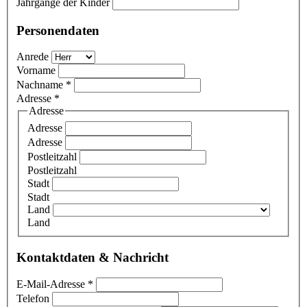
Jahrgänge der Kinder
Personendaten
Anrede
Vorname
Nachname
*
Adresse
*
Adresse
Adresse
Adresse
Postleitzahl
Postleitzahl
Stadt
Stadt
Land
Land
Kontaktdaten & Nachricht
E-Mail-Adresse
*
Telefon