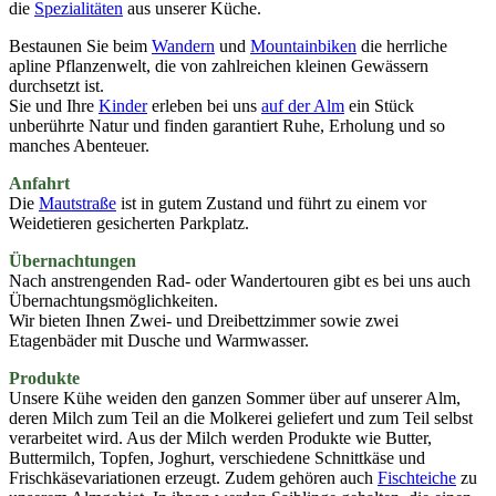
die
Spezialitäten
aus unserer Küche.
Bestaunen Sie beim
Wandern
und
Mountainbiken
die herrliche
apline Pflanzenwelt, die von zahlreichen kleinen Gewässern
durchsetzt ist.
Sie und Ihre
Kinder
erleben bei uns
auf der Alm
ein Stück
unberührte Natur und finden garantiert Ruhe, Erholung und so
manches Abenteuer.
Anfahrt
Die
Mautstraße
ist in gutem Zustand und führt zu einem vor
Weidetieren gesicherten Parkplatz.
Übernachtungen
Nach anstrengenden Rad- oder Wandertouren gibt es bei uns auch
Übernachtungsmöglichkeiten.
Wir bieten Ihnen Zwei- und Dreibettzimmer sowie zwei
Etagenbäder mit Dusche und Warmwasser.
Produkte
Unsere Kühe weiden den ganzen Sommer über auf unserer Alm,
deren Milch zum Teil an die Molkerei geliefert und zum Teil selbst
verarbeitet wird. Aus der Milch werden Produkte wie Butter,
Buttermilch, Topfen, Joghurt, verschiedene Schnittkäse und
Frischkäsevariationen erzeugt. Zudem gehören auch
Fischteiche
zu