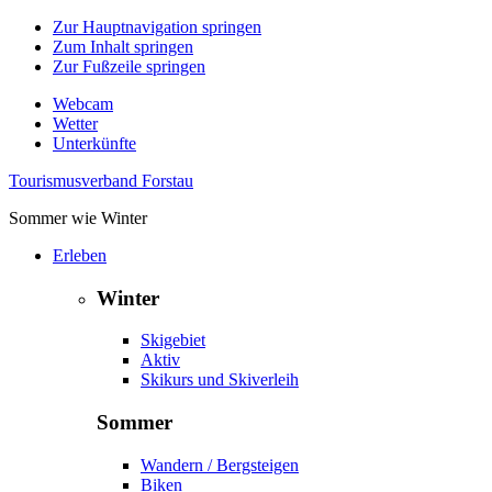
Zur Hauptnavigation springen
Zum Inhalt springen
Zur Fußzeile springen
Webcam
Wetter
Unterkünfte
Tourismusverband Forstau
Sommer wie Winter
Erleben
Winter
Skigebiet
Aktiv
Skikurs und Skiverleih
Sommer
Wandern / Bergsteigen
Biken