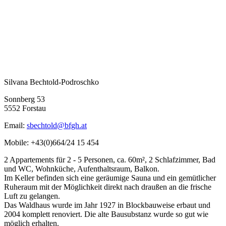
Silvana Bechtold-Podroschko
Sonnberg 53
5552 Forstau
Email:
sbechtold@bfgh.at
Mobile: +43(0)664/24 15 454
2 Appartements für 2 - 5 Personen, ca. 60m², 2 Schlafzimmer, Bad
und WC, Wohnküche, Aufenthaltsraum, Balkon.
Im Keller befinden sich eine geräumige Sauna und ein gemütlicher
Ruheraum mit der Möglichkeit direkt nach draußen an die frische
Luft zu gelangen.
Das Waldhaus wurde im Jahr 1927 in Blockbauweise erbaut und
2004 komplett renoviert. Die alte Bausubstanz wurde so gut wie
möglich erhalten.