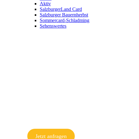
Aktiv
SalzburgerLand Card
Salzburger Bauernherbst
Sommercard-Schladming
Sehenswertes
Jetzt anfragen