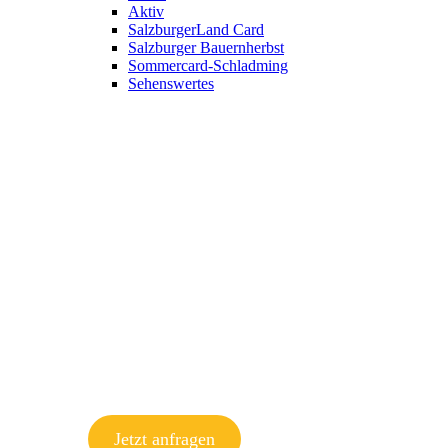
Aktiv
SalzburgerLand Card
Salzburger Bauernherbst
Sommercard-Schladming
Sehenswertes
Jetzt anfragen