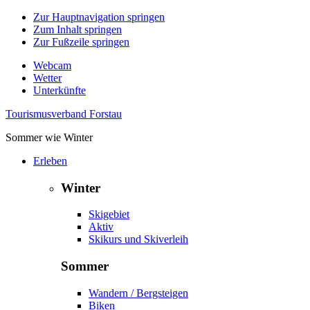
Zur Hauptnavigation springen
Zum Inhalt springen
Zur Fußzeile springen
Webcam
Wetter
Unterkünfte
Tourismusverband Forstau
Sommer wie Winter
Erleben
Winter
Skigebiet
Aktiv
Skikurs und Skiverleih
Sommer
Wandern / Bergsteigen
Biken