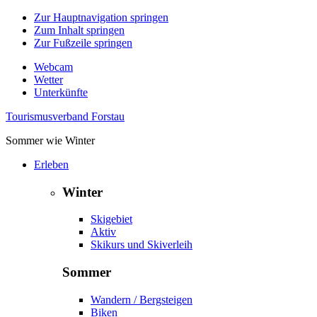
Zur Hauptnavigation springen
Zum Inhalt springen
Zur Fußzeile springen
Webcam
Wetter
Unterkünfte
Tourismusverband Forstau
Sommer wie Winter
Erleben
Winter
Skigebiet
Aktiv
Skikurs und Skiverleih
Sommer
Wandern / Bergsteigen
Biken