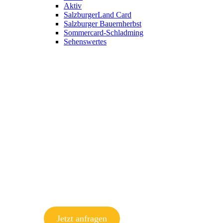
Aktiv
SalzburgerLand Card
Salzburger Bauernherbst
Sommercard-Schladming
Sehenswertes
Jetzt anfragen