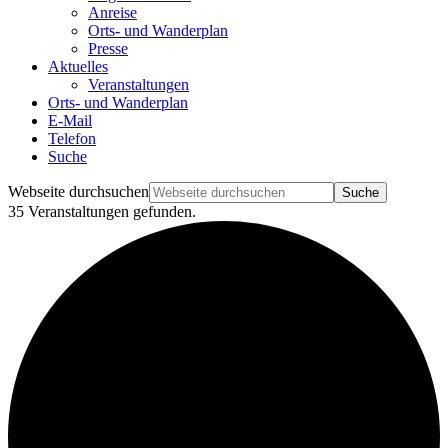
Anreise
Orts- und Wanderplan
Presse
Aktuelles
Veranstaltungen
Orts- und Wanderplan
E-Mail
Telefon
Suche
Webseite durchsuchen
35 Veranstaltungen gefunden.