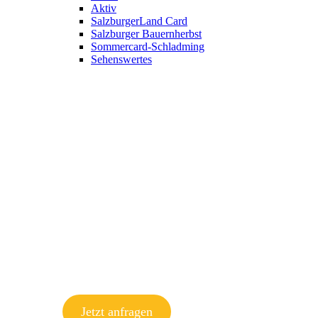
Aktiv
SalzburgerLand Card
Salzburger Bauernherbst
Sommercard-Schladming
Sehenswertes
Jetzt anfragen