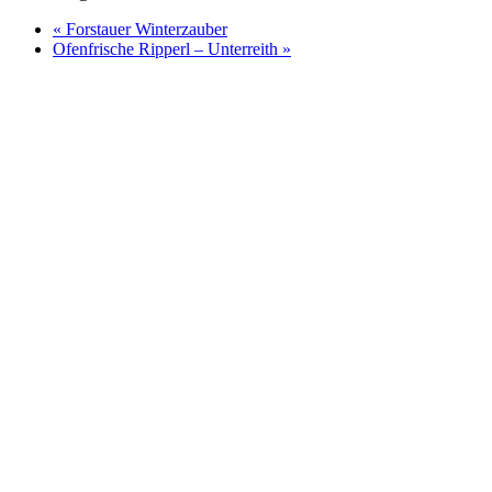
«
Forstauer Winterzauber
Ofenfrische Ripperl – Unterreith
»