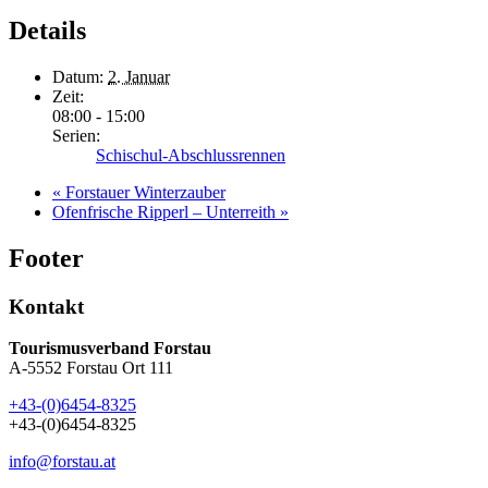
Details
Datum:
2. Januar
Zeit:
08:00 - 15:00
Serien:
Schischul-Abschlussrennen
«
Forstauer Winterzauber
Ofenfrische Ripperl – Unterreith
»
Footer
Kontakt
Tourismusverband Forstau
A-5552 Forstau Ort 111
+43-(0)6454-8325
+43-(0)6454-8325
info@forstau.at