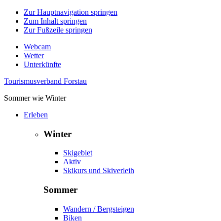
Zur Hauptnavigation springen
Zum Inhalt springen
Zur Fußzeile springen
Webcam
Wetter
Unterkünfte
Tourismusverband Forstau
Sommer wie Winter
Erleben
Winter
Skigebiet
Aktiv
Skikurs und Skiverleih
Sommer
Wandern / Bergsteigen
Biken