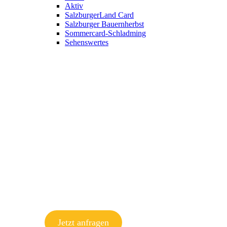
Aktiv
SalzburgerLand Card
Salzburger Bauernherbst
Sommercard-Schladming
Sehenswertes
Jetzt anfragen