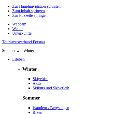
Zur Hauptnavigation springen
Zum Inhalt springen
Zur Fußzeile springen
Webcam
Wetter
Unterkünfte
Tourismusverband Forstau
Sommer wie Winter
Erleben
Winter
Skigebiet
Aktiv
Skikurs und Skiverleih
Sommer
Wandern / Bergsteigen
Biken