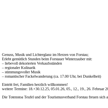
Genuss, Musik und Lichterglanz im Herzen von Forstau;
Erlebt gemütlich Stunden beim Forstauer Winterzauber mit:
– liebevoll dekorierten Verkaufsständen
– regionaler Kulinarik
– stimmungsvoller Musik
– romantischer Fackelwanderung (ca. 17.00 Uhr, bei Dunkelheit)
Eintritt frei, Familien herzlich willkommen!
weitere Termine: 18.+30.12.25, 05.01.26, 05., 12., 19., 26. Februar 
Die Totenstoa Teufel und der Tourismusverband Forstau freuen sich