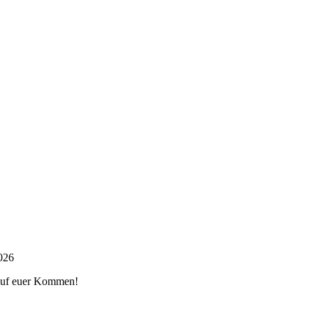
2026
 auf euer Kommen!