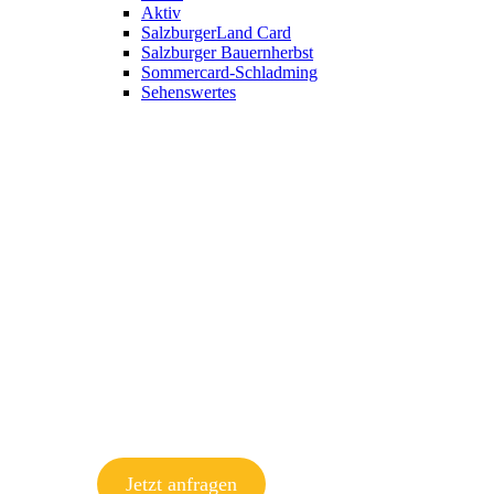
Aktiv
SalzburgerLand Card
Salzburger Bauernherbst
Sommercard-Schladming
Sehenswertes
Jetzt anfragen