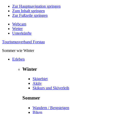
Zur Hauptnavigation springen
Zum Inhalt springen
Zur Fußzeile springen
Webcam
Wetter
Unterkünfte
Tourismusverband Forstau
Sommer wie Winter
Erleben
Winter
Skigebiet
Aktiv
Skikurs und Skiverleih
Sommer
Wandern / Bergsteigen
Biken